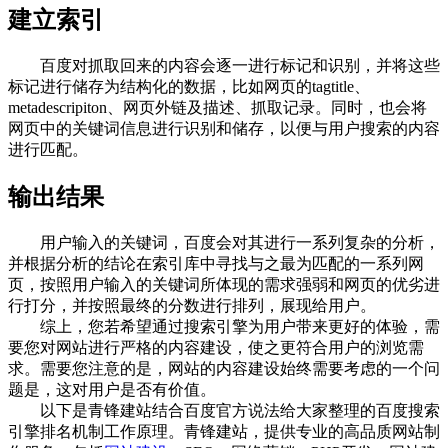
建立索引
百度对抓取回来的内容会逐一进行标记和识别，并将这些
标记进行储存为结构化的数据，比如网页的tagtitle、
metadescripiton、网页外链及描述、抓取记录。同时，也会将
网页中的关键词信息进行识别和储存，以便与用户搜索的内容
进行匹配。
输出结果
用户输入的关键词，百度会对其进行一系列复杂的分析，
并根据分析的结论在索引库中寻找与之最为匹配的一系列网
页，按照用户输入的关键词所体现的需求强弱和网页的优劣进
行打分，并按照最终的分数进行排列，展现给用户。
综上，您若希望通过搜索引擎为用户带来更好的体验，需
要您对网站进行严格的内容建设，使之更符合用户的浏览需
求。需要您注意的是，网站的内容建设始终需要考虑的一个问
题是，这对用户是否有价值。
以下是青锋建站结合百度官方说法给大家整理的百度搜索
引擎排名机制工作原理。青锋建站，提供专业的高品质网站制