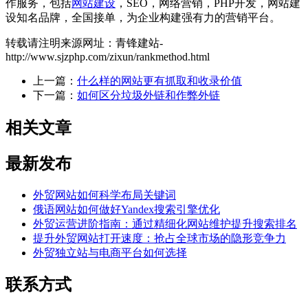
作服务，包括
网站建设
，SEO，网络营销，PHP开发，网站建
设知名品牌，全国接单，为企业构建强有力的营销平台。
转载请注明来源网址：青锋建站-
http://www.sjzphp.com/zixun/rankmethod.html
上一篇：
什么样的网站更有抓取和收录价值
下一篇：
如何区分垃圾外链和作弊外链
相关文章
最新发布
外贸网站如何科学布局关键词
俄语网站如何做好Yandex搜索引擎优化
外贸运营进阶指南：通过精细化网站维护提升搜索排名
提升外贸网站打开速度：抢占全球市场的隐形竞争力
外贸独立站与电商平台如何选择
联系方式