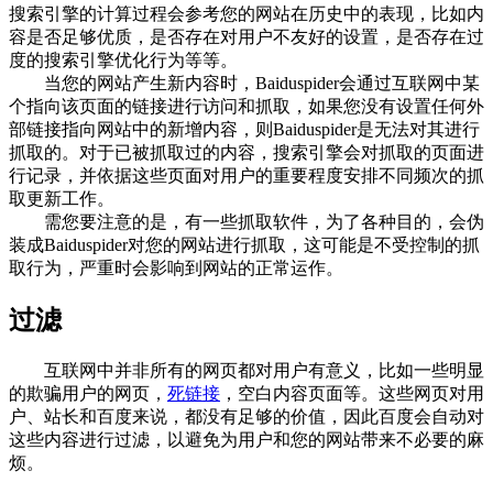
搜索引擎的计算过程会参考您的网站在历史中的表现，比如内
容是否足够优质，是否存在对用户不友好的设置，是否存在过
度的搜索引擎优化行为等等。
当您的网站产生新内容时，Baiduspider会通过互联网中某
个指向该页面的链接进行访问和抓取，如果您没有设置任何外
部链接指向网站中的新增内容，则Baiduspider是无法对其进行
抓取的。对于已被抓取过的内容，搜索引擎会对抓取的页面进
行记录，并依据这些页面对用户的重要程度安排不同频次的抓
取更新工作。
需您要注意的是，有一些抓取软件，为了各种目的，会伪
装成Baiduspider对您的网站进行抓取，这可能是不受控制的抓
取行为，严重时会影响到网站的正常运作。
过滤
互联网中并非所有的网页都对用户有意义，比如一些明显
的欺骗用户的网页，
死链接
，空白内容页面等。这些网页对用
户、站长和百度来说，都没有足够的价值，因此百度会自动对
这些内容进行过滤，以避免为用户和您的网站带来不必要的麻
烦。