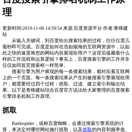
理
更新时间:2019-11-06 14:59:54 来源:百度资源平台 作者:青锋建
站
从输入关键词，到百度给出搜索结果的过程，往往仅需几
毫秒即可完成。百度是如何在浩如烟海的互联网资源中，以如
此之快的速度将您的网站内容展现给用户？这背后蕴藏着什么
样的工作流程和运算逻辑？事实上，百度搜索引擎的工作并非
仅仅如同首页搜索框一样简单。
搜索引擎为用户展现的每一条搜索结果，都对应着互联网
上的一个页面。每一条搜索结果从产生到被搜索引擎展现给用
户，都需要经过四个过程：抓取、过滤、建立索引和输出结
果。以下是青锋建站结合百度官方说法给大家整理的百度搜索
引擎排名机制工作原理。
抓取
Baiduspider，或称百度蜘蛛，会通过搜索引擎系统的计
算，来决定对哪些网站施行抓取，以及
抓取
的内容和频率值。