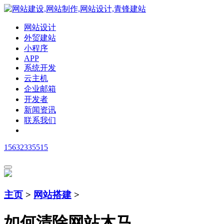
网站设计
外贸建站
小程序
APP
系统开发
云主机
企业邮箱
开发者
新闻资讯
联系我们
15632335515
主页
>
网站搭建
>
如何清除网站木马