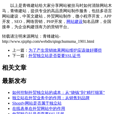
以上是青锋建站给大家分享网站被挂马时如何清除网站木
马，青锋建站，提供专业的高品质网站制作服务，包括多语言
网站建设，中英文建站，外贸网站制作，微小程序开发，APP
开发，SEO，网络营销，PHP开发，
网站建设
知名品牌，全国
接单，为企业构建强有力的营销平台。
转载请注明来源网址：青锋建站-
http://www.sjzphp.com/webdis/qingchumuma_1901.html
上一篇：
为了产生营销效果网站维护应该做好哪些
下一篇：
外贸独立站是否耍要SSL证书
相关文章
最新发布
如何控制外贸独立站的成本：从“烧钱”到“精打细算”
独立站在外贸业务中的作用：从销售到品牌
Shopify网站是否属于独立站
在线表单在外贸网站中的作用
外贸独立站是否耍要SSL证书