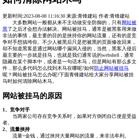
更新时间:2023-08-08 11:16:30 来源:青锋建站 作者:青锋建站
大多数网站一般都从来不主动做安全防御的，只有
网站被
黑
了之后才会想办法解决。网站被挂马，通常是被黑客用来做
非法的事情，最主要的目的是挟持你的网站流量，还有的是竞
争对手想搞垮你。不少人被黑后只是把被黑的页面修改回来，
却不知道黑客是通过网站哪个漏洞入侵的，当然，黑客入侵后
最主要的一步就是挂马，也就是我们通常说的webshell，通常
隐藏在某个脚本中，或者是一句话木马，但是网站有那么多文
件，那么多代码怎么找到木马在哪呢?如何
防止网站被挂马
呢？网站被挂马怎么办呢?下面青锋建站给大家分享网站被挂
马时如何清除网站木马。
网站被挂马的原因
1、竞争对手
当两家公司存在竞争关系时，如果对方倒闭自己便是受益
者。
2、流量挟持
流量=金钱，通过挟持大量网站的流量，来非法牟利。