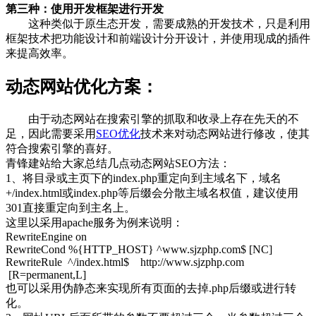
第三种：使用开发框架进行开发
这种类似于原生态开发，需要成熟的开发技术，只是利用
框架技术把功能设计和前端设计分开设计，并使用现成的插件
来提高效率。
动态网站优化方案：
由于动态网站在搜索引擎的抓取和收录上存在先天的不
足，因此需要采用
SEO优化
技术来对动态网站进行修改，使其
符合搜索引擎的喜好。
青锋建站给大家总结几点动态网站SEO方法：
1、将目录或主页下的index.php重定向到主域名下，域名
+/index.html或index.php等后缀会分散主域名权值，建议使用
301直接重定向到主名上。
这里以采用apache服务为例来说明：
RewriteEngine on
RewriteCond %{HTTP_HOST} ^www.sjzphp.com$ [NC]
RewriteRule ^/index.html$ http://www.sjzphp.com
[R=permanent,L]
也可以采用伪静态来实现所有页面的去掉.php后缀或进行转
化。