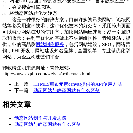
2、网址URL后面所带的参数不要超过三个，当参数超过三个
时，会被搜索引擎忽略。
3、将动态网站转化为静态
这是一种很好的解决方案，目前许多资讯类网站、论坛网
站等都采用这种技术，这种优化技术的好处有：采用静态页面
可以减少网站CPU的使用率，加快网站响应速度；易于引擎抓
取和收录；在利于优化的基础上不失易维护性。青锋建站，提
供专业的高品质
网站制作服务
，包括网站建设，SEO，网络营
销，PHP开发，网站建设知名品牌，全国接单，专业做优化型
网站，为企业构建营销平台。
转载请注明来源网址：青锋建站-
http://www.sjzphp.com/webdis/activeweb.html
上一篇：
HTML5画布元素canvas提供的API使用方法
下一篇：
动态网站与静态网站有什么区别
相关文章
动态网站制作与开发思路
动态网站与静态网站有什么区别