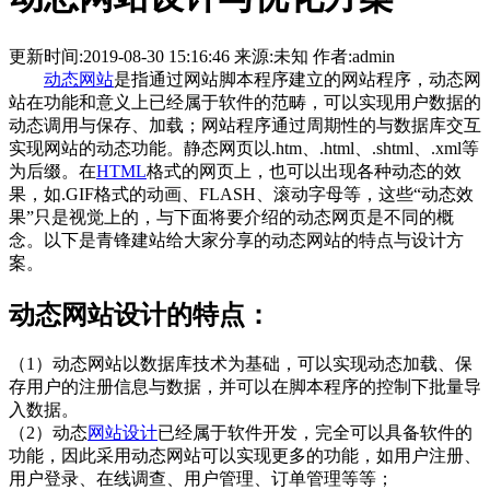
更新时间:2019-08-30 15:16:46 来源:未知 作者:admin
动态网站
是指通过网站脚本程序建立的网站程序，动态网
站在功能和意义上已经属于软件的范畴，可以实现用户数据的
动态调用与保存、加载；网站程序通过周期性的与数据库交互
实现网站的动态功能。静态网页以.htm、.html、.shtml、.xml等
为后缀。在
HTML
格式的网页上，也可以出现各种动态的效
果，如.GIF格式的动画、FLASH、滚动字母等，这些“动态效
果”只是视觉上的，与下面将要介绍的动态网页是不同的概
念。以下是青锋建站给大家分享的动态网站的特点与设计方
案。
动态网站设计的特点：
（1）动态网站以数据库技术为基础，可以实现动态加载、保
存用户的注册信息与数据，并可以在脚本程序的控制下批量导
入数据。
（2）动态
网站设计
已经属于软件开发，完全可以具备软件的
功能，因此采用动态网站可以实现更多的功能，如用户注册、
用户登录、在线调查、用户管理、订单管理等等；