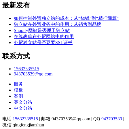
最新发布
如何控制外贸独立站的成本：从“烧钱”到“精打细算”
独立站在外贸业务中的作用：从销售到品牌
Shopify网站是否属于独立站
在线表单在外贸网站中的作用
外贸独立站是否耍要SSL证书
联系方式
15632335515
943703539@qq.com
服务
模板
案例
英文分站
中文分站
电话
15632335515
|
邮箱 943703539@qq.com |
QQ
943703539
|
微信 qingfengjianzhan