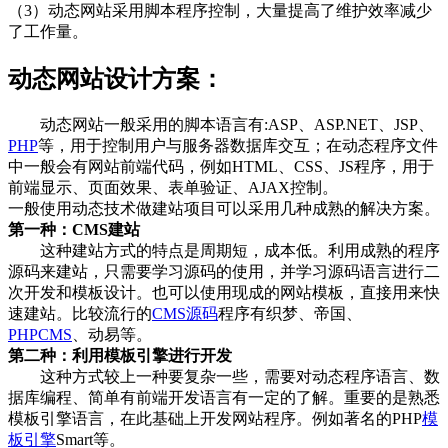
（3）动态网站采用脚本程序控制，大量提高了维护效率减少
了工作量。
动态网站设计方案：
动态网站一般采用的脚本语言有:ASP、ASP.NET、JSP、
PHP
等，用于控制用户与服务器数据库交互；在动态程序文件
中一般会有网站前端代码，例如HTML、CSS、JS程序，用于
前端显示、页面效果、表单验证、AJAX控制。
一般使用动态技术做建站项目可以采用几种成熟的解决方案。
第一种：CMS建站
这种建站方式的特点是周期短，成本低。利用成熟的程序
源码来建站，只需要学习源码的使用，并学习源码语言进行二
次开发和模板设计。也可以使用现成的网站模板，直接用来快
速建站。比较流行的
CMS源码
程序有织梦、帝国、
PHPCMS
、动易等。
第二种：利用模板引擎进行开发
这种方式较上一种要复杂一些，需要对动态程序语言、数
据库编程、简单有前端开发语言有一定的了解。重要的是熟悉
模板引擎语言，在此基础上开发网站程序。例如著名的PHP
模
板引擎
Smart等。