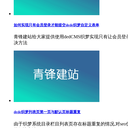
如何实现只有会员登录才能提交dede织梦自定义表单
青锋建站给大家提供使用dedCMS织梦实现只有让会
决方法
dede织梦列表页第一页与默认页标题重复
由于织梦系统目录栏目列表页存在标题重复的情况,对se