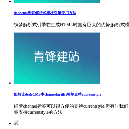
dedecms织梦解析式模板引擎使用方法
织梦解析式引擎在生成HTML时拥有巨大的优势,解析式模
如何让dedeCMS中channelartlist标签支持currentstyle
织梦channel标签可以很方便的支持currentstyle,但有时我们使
签支持currentstyle的方法