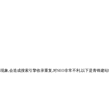
的现象,会造成搜索引擎收录重复,对SEO非常不利,以下是青锋建