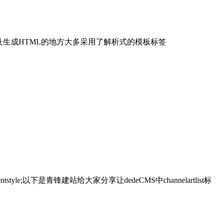
理及生成HTML的地方大多采用了解析式的模板标签
style;以下是青锋建站给大家分享让dedeCMS中channelartlist标